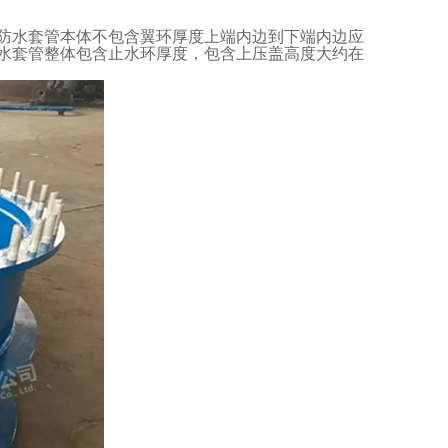
防水套管本体不包含翼环厚度上端内边到下端内边应
水套管整体包含止水环厚度，包含上压盖高度大约在