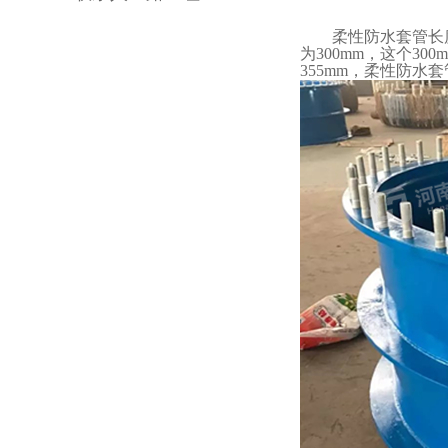
柔性防水套管长度的
为
300mm
，这个
300
355mm
，柔性防水套