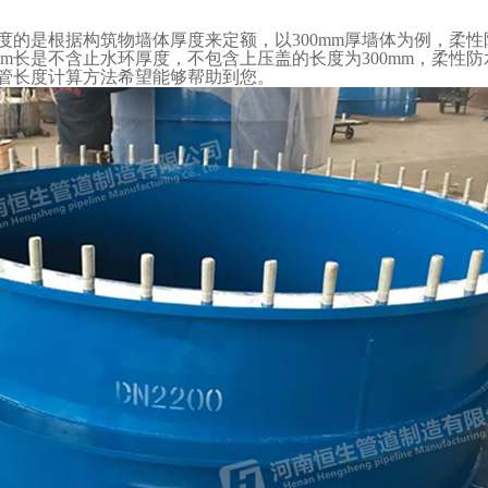
是根据构筑物墙体厚度来定额，以300mm
厚墙体为例，柔性
mm
长是不含止水环厚度，不包含上压盖的长度为
300mm
，柔性防
管长度计算方法希望能够帮助到您。